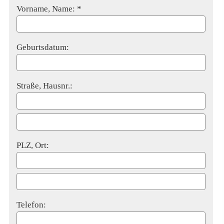
Vorname, Name: *
Geburts­datum:
Straße, Hausnr.:
PLZ, Ort:
Telefon: