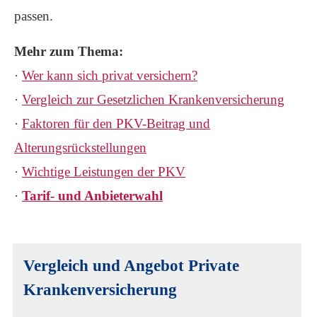
passen.
Mehr zum Thema:
·
Wer kann sich privat ver­sichern?
·
Vergleich zur Gesetzlichen Kranken­ver­si­che­rung
·
Faktoren für den PKV-Beitrag und
Alterungsrückstellungen
·
Wichtige Leistungen der PKV
·
Tarif- und Anbieterwahl
Vergleich und Angebot Private
Kranken­ver­si­che­rung