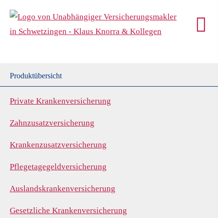
Produktübersicht
Private Kranken­ver­si­che­rung
Zahn­zu­satz­ver­si­che­rung
Kranken­zusatz­ver­si­che­rung
Pflegetagegeldversicherung
Auslandskrankenversicherung
Gesetzliche Kranken­ver­si­che­rung