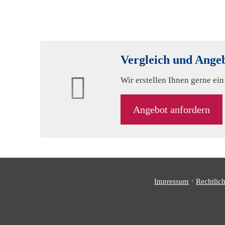
Vergleich und Angeb
Wir erstellen Ihnen gerne ei
An­ge­bot an­for­dern
·
Impressum
Rechtlic