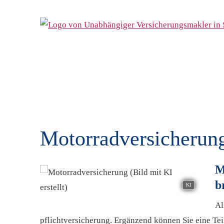
Motor­rad­ver­sicherun
M
b
KI
Al
pflichtversicherung. Ergänzend können Sie eine Te