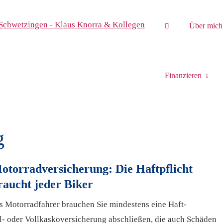
Über mich
Finanzieren
g
otor­rad­ver­sicherung: Die Haft­pflicht
raucht jeder Biker
s Motorradfahrer brauchen Sie mindestens eine Haft­
il- oder Vollkaskoversicherung abschließen, die auch Schäden