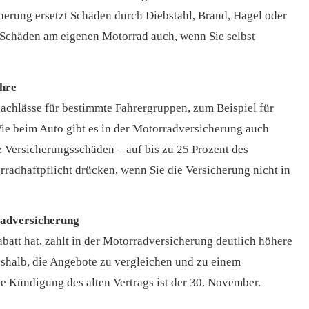
herung ersetzt Schäden durch Diebstahl, Brand, Hagel oder
 Schäden am eigenen Motorrad auch, wenn Sie selbst
ahre
nnachlässe für bestimmte Fahrergruppen, zum Beispiel für
 beim Auto gibt es in der Motor­rad­ver­sicherung auch
e Versicherungsschäden – auf bis zu 25 Prozent des
rradhaftpflicht drücken, wenn Sie die Versicherung nicht in
ad­ver­sicherung
tt hat, zahlt in der Motor­rad­ver­sicherung deutlich höhere
eshalb, die Angebote zu ver­gleichen und zu einem
ie Kündigung des alten Vertrags ist der 30. November.