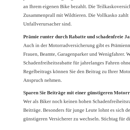
an Ihrem eigenen Bike bezahlt. Die Teilkaskoversic
Zusammenprall mit Wildtieren. Die Vollkasko zahlt
Unfallverursacher sind.
Prämie runter durch Rabatte und schadenfreie J
Auch in der Motor­rad­ver­sicherung gibt es Prämie
Frauen, Beamte, Garagenparker und Wenigfahrer. Wie
Schadenfreiheitsrabatte für jahrelanges Fahren ohn
Regelbeitrags können Sie den Beitrag zu Ihrer Moto
Anspruch nehmen.
Sparen Sie Beiträge mit einer günstigeren Motor­r
Wer als Biker noch keinen hohen Schadenfreiheitsraba
Beiträge. Besonders für junge Leute lohnt es sich d
günstigeren Versicherer zu wechseln. Stichtag für d