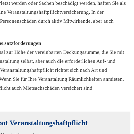
etzt werden oder Sachen beschädigt werden, haften Sie als
eine Veranstaltungshaftpflichtversicherung. In der
d Per­sonenschäden durch aktiv Mitwirkende, aber auch
nersatzforderungen
mal zur Höhe der vereinbarten Deckungs­summe, die Sie mit
nstaltung selbst, aber auch die erforderlichen Auf- und
eranstaltungshaftpflicht richtet sich nach Art und
 Wenn Sie für Ihre Veranstaltung Räumlichkeiten anmieten,
pflicht auch Mietsachschäden versichert sind.
ot Veranstaltungshaftpflicht