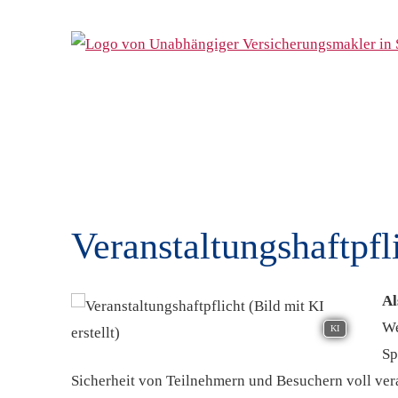
Veranstaltungshaftpfl
Al
We
KI
Sp
Sicherheit von Teilnehmern und Besuchern voll vera