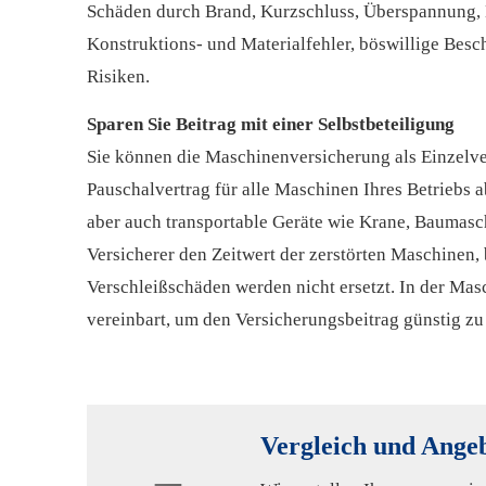
Schäden durch Brand, Kurzschluss, Überspannung, Be
Konstruktions- und Materialfehler, böswillige Bes
Risiken.
Sparen Sie Beitrag mit einer Selbstbeteiligung
Sie können die Maschinenversicherung als Einzelve
Pauschalvertrag für alle Maschinen Ihres Betriebs ab
aber auch transportable Geräte wie Krane, Baumasch
Versicherer den Zeitwert der zerstörten Maschinen, 
Verschleißschäden werden nicht ersetzt. In der Mas
vereinbart, um den Versicherungsbeitrag günstig zu 
Vergleich und Ange