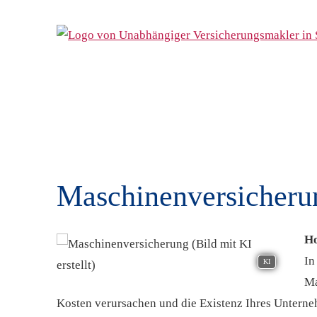
Maschinenversicheru
Ho
In
KI
Ma
Kosten verursachen und die Existenz Ihres Untern