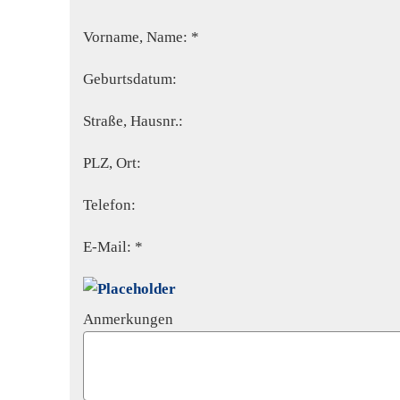
Vorname, Name: *
Geburts­datum:
Straße, Hausnr.:
PLZ, Ort:
Telefon:
E-Mail: *
Anmerkungen