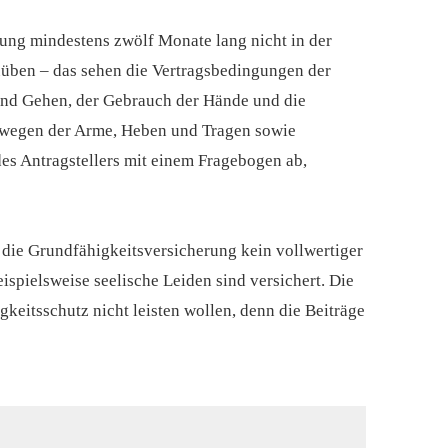
ung mindestens zwölf Monate lang nicht in der
zuüben – das sehen die Vertragsbedingungen der
 und Gehen, der Gebrauch der Hände und die
 Bewegen der Arme, Heben und Tragen sowie
es Antragstellers mit einem Fragebogen ab,
t die Grundfähigkeitsversicherung kein vollwertiger
eispielsweise seelische Leiden sind versichert. Die
g­keitsschutz nicht leisten wollen, denn die Beiträge