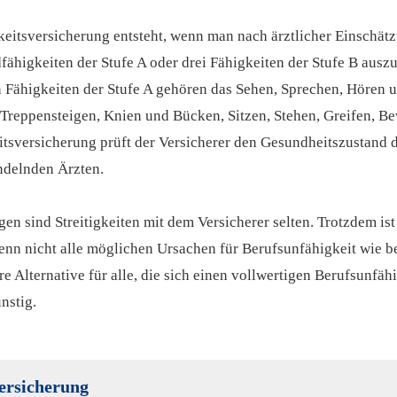
eitsversicherung entsteht, wenn man nach ärztlicher Einschätz
dfähigkeiten der Stufe A oder drei Fähigkeiten der Stufe B aus
en Fähigkeiten der Stufe A gehören das Sehen, Sprechen, Hören
as Treppensteigen, Knien und Bücken, Sitzen, Stehen, Greifen,
tsversicherung prüft der Versicherer den Gesundheitszustand d
ndelnden Ärzten.
en sind Streitigkeiten mit dem Versicherer selten. Trotzdem is
denn nicht alle möglichen Ursachen für Berufs­unfähig­keit wie b
 Alternative für alle, die sich einen vollwertigen Berufs­unfähi
nstig.
ersicherung