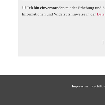
Ich bin einverstanden
mit der Erhebung und S
Informationen und Widerrufshinweise in der
Date
·
Impressum
Rechtlic