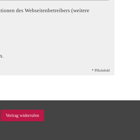
ionen des Webseitenbetreibers (weitere
n.
* Pflichtfeld
Vertrag widerrufen