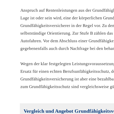
Anspruch auf Rentenleistungen aus der Grundfähigk
Lage ist oder sein wird, eine der körperlichen Grun
Grundfähigkeitsversicherer in der Regel vor. Zu d
selbstständige Orientierung. Zur Stufe B zählen d
Autofahren. Vor dem Abschluss einer Grundfähigkei
gegebenenfalls auch durch Nachfrage bei den beha
Wegen der klar festgelegten Leistungsvoraussetzung
Ersatz für einen echten Berufs­unfähig­keitsschutz, 
Grundfähigkeitsversicherung ist aber eine bezahlbare
zum Grundfähigkeitsschutz sind vergleichsweise gü
Vergleich und Angebot Grundfähigkeitsv