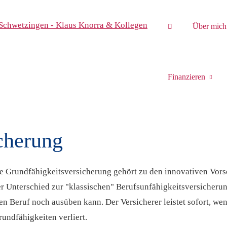
Über mich
Finanzieren
cherung
e Grundfähigkeitsversicherung gehört zu den innovativen Vor
r Unterschied zur "klassischen" Berufs­unfähig­keitsversicheru
nen Beruf noch ausüben kann. Der Versicherer leistet sofort, we
undfähigkeiten verliert.