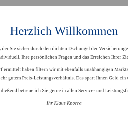
Herzlich Willkommen
er, der Sie sicher durch den dichten Dschungel der Versicherung
ndividuell. Ihre persönlichen Fragen und das Erreichen Ihrer Z
ermittelt haben filtern wir mit ebenfalls unabhängigen Markt
ehr gutem Preis-Leistungsverhältnis. Das spart Ihnen Geld ein 
ließend betreue ich Sie gerne in allen Service- und Leistungsf
Ihr Klaus Knorra