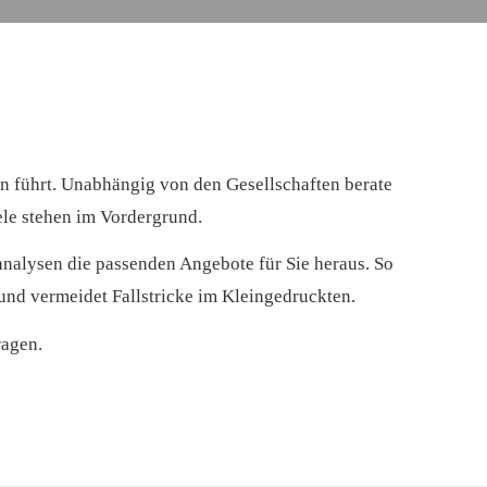
en führt. Unabhängig von den Gesellschaften berate
iele stehen im Vordergrund.
analysen die passenden Angebote für Sie heraus. So
und vermeidet Fallstricke im Kleingedruckten.
ragen.